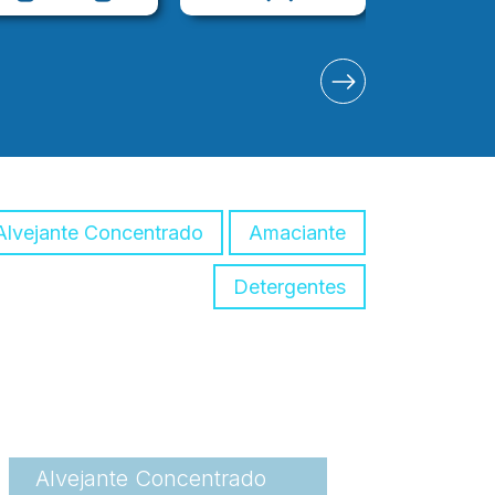
Alvejante Concentrado
Amaciante
Detergentes
Alvejante Concentrado