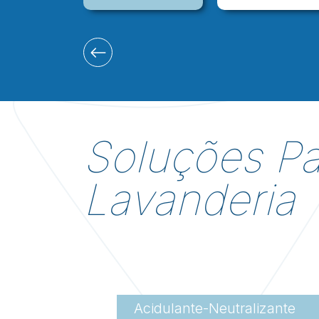
Soluções Pa
Lavanderia
Acidulante-Neutralizante