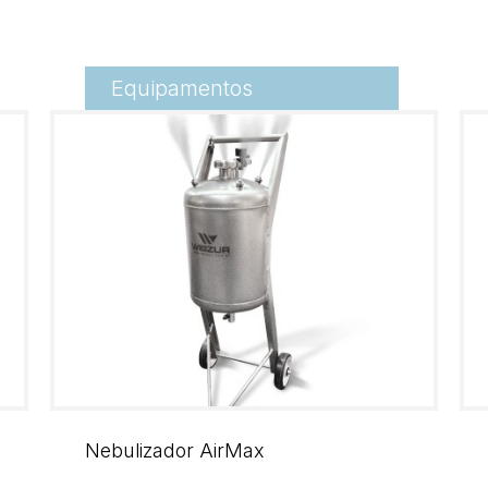
Equipamentos
Nebulizador AirMax