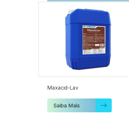
Maxacid-Lav
Saiba Mais