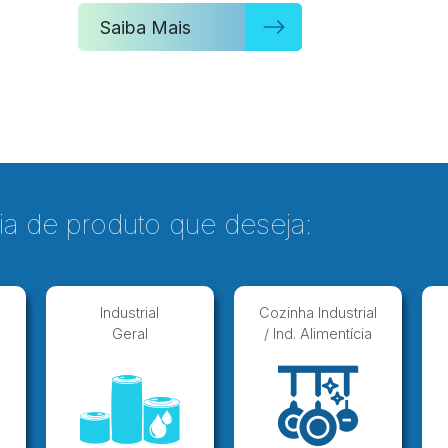
Saiba Mais
ia de produto que deseja:
Industrial
Cozinha Industrial
Geral
/ Ind. Alimentícia