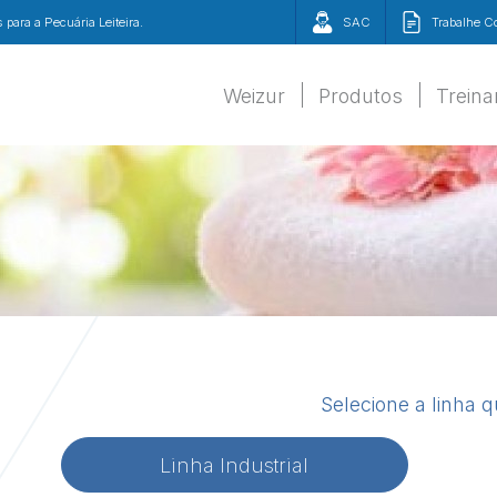
para a Pecuária Leiteira.
SAC
Trabalhe 
Weizur
Produtos
Trein
Selecione a linha 
Linha Industrial