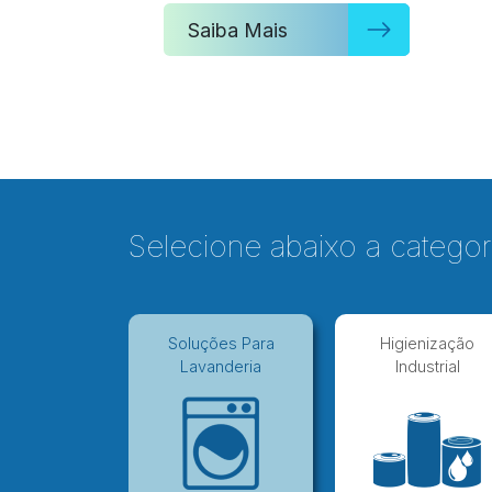
Saiba Mais
Selecione abaixo a categor
Soluções Para
Higienização
Lavanderia
Industrial