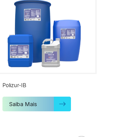
Polizur-IB
Saiba Mais