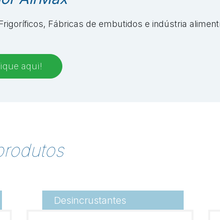
Frigoríficos, Fábricas de embutidos e indústria aliment
ique aqui!
produtos
Desincrustantes