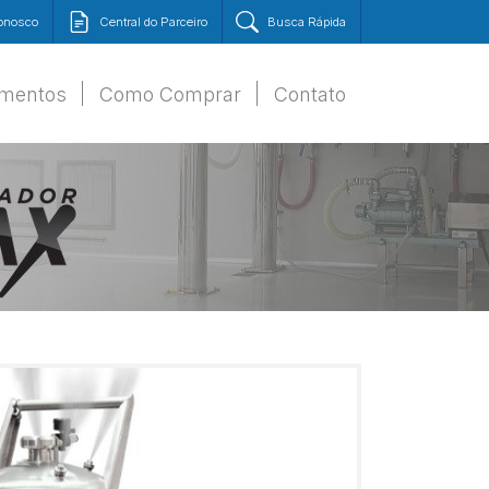
Conosco
Central do Parceiro
Busca Rápida
amentos
Como Comprar
Contato