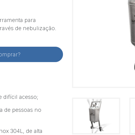
rramenta para
través de nebulização.
comprar?
difícil acesso;
ça de pessoas no
nox 304L, de alta