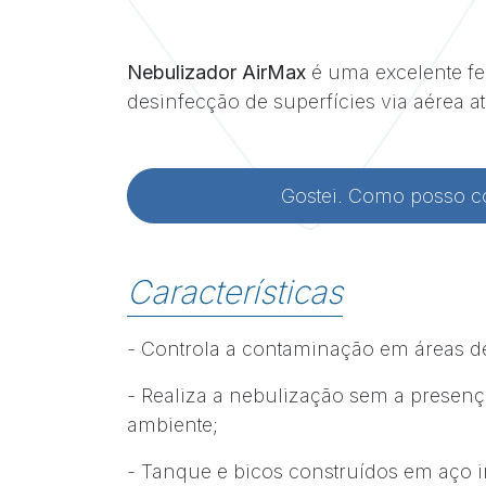
Nebulizador AirMax
é uma excelente fe
desinfecção de superfícies via aérea a
Gostei. Como posso 
Características
- Controla a contaminação em áreas de 
- Realiza a nebulização sem a presen
ambiente;
- Tanque e bicos construídos em aço i