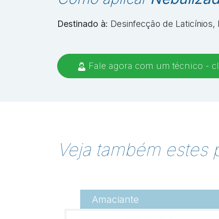
Destinado à:
Desinfecção de Laticínios, 
Fale agora com um técnico - cl
Veja também estes 
Amaciante