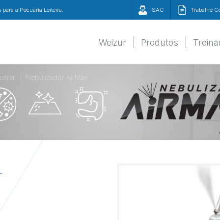
para a Pecuária Leiteira.
SAC
Trabalhe 
Weizur
Produtos
Trein
strial
Nebulizador AirMax