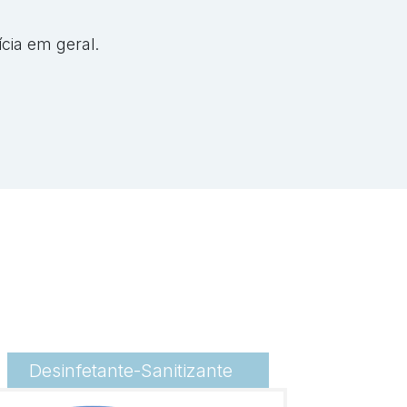
ícia em geral.
Desinfetante-Sanitizante