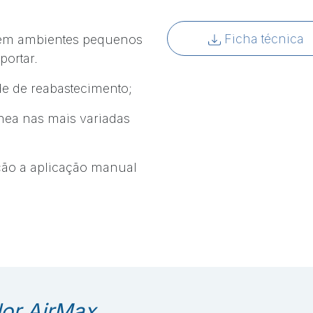
Ficha técnica
 em ambientes pequenos
portar.
e de reabastecimento;
nea nas mais variadas
ção a aplicação manual
or AirMax