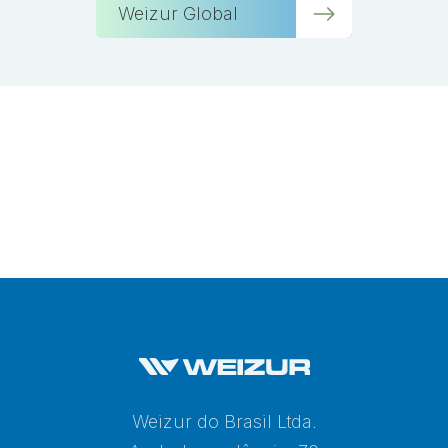
Weizur Global
Weizur do Brasil Ltda.