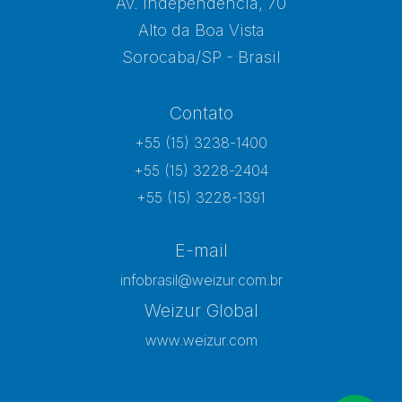
Av. Independência, 70
Alto da Boa Vista
Sorocaba/SP - Brasil
Contato
+55 (15) 3238-1400
+55 (15) 3228-2404
+55 (15) 3228-1391
E-mail
infobrasil@weizur.com.br
Weizur Global
www.weizur.com