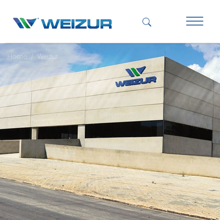
Home
Weizur