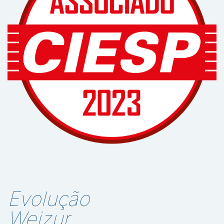
Evolução
Weizur