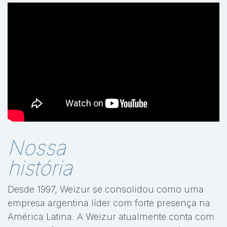
Nossa
história
Desde 1997, Weizur se consolidou como uma
empresa argentina líder com forte presença na
América Latina. A Weizur atualmente conta com