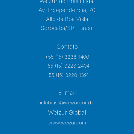
Weizur do Brasil Ltda.
Av. Independência, 70
Alto da Boa Vista
Sorocaba/SP - Brasil
Contato
+55 (15) 3238-1400
+55 (15) 3228-2404
+55 (15) 3228-1391
E-mail
infobrasil@weizur.com.br
Weizur Global
www.weizur.com