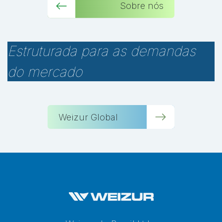
Sobre nós
Estruturada para as demandas
do mercado
Weizur Global