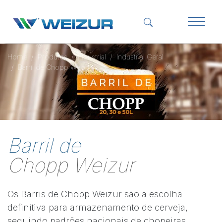
Home
Produtos
Industrial
Industrial Geral
Barril de Chopp Weizur
Barril de
Chopp Weizur
Os Barris de Chopp Weizur são a escolha
definitiva para armazenamento de cerveja,
seguindo padrões nacionais de chopeiras.