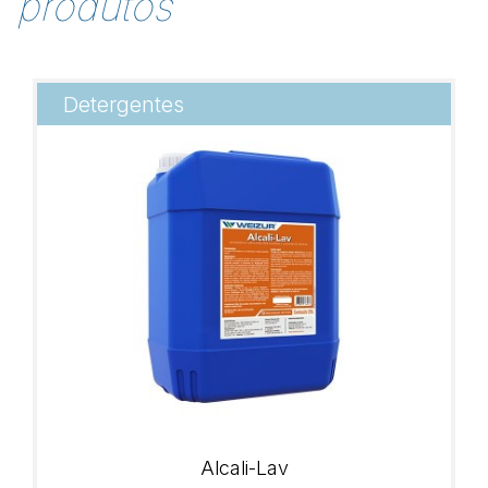
produtos
Detergentes
Alcali-Lav