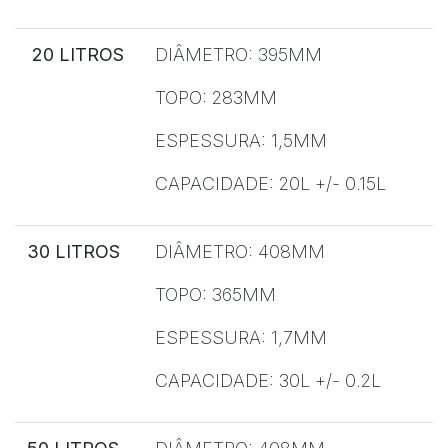
20 LITROS
DIÂMETRO: 395MM
TOPO: 283MM
ESPESSURA: 1,5MM
CAPACIDADE: 20L +/- 0.15L
30 LITROS
DIÂMETRO: 408MM
TOPO: 365MM
ESPESSURA: 1,7MM
CAPACIDADE: 30L +/- 0.2L