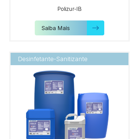
Polizur-IB
Saiba Mais
Desinfetante-Sanitizante