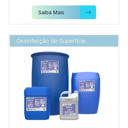
Saiba Mais
Desinfecção de Superfície