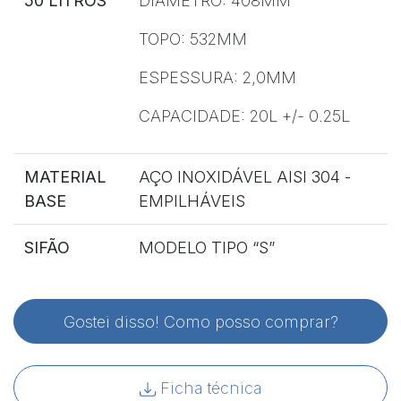
50 LITROS
DIÂMETRO: 408MM
TOPO: 532MM
ESPESSURA: 2,0MM
CAPACIDADE: 20L +/- 0.25L
MATERIAL
AÇO INOXIDÁVEL AISI 304 -
BASE
EMPILHÁVEIS
SIFÃO
MODELO TIPO “S”
Gostei disso! Como posso comprar?
Ficha técnica