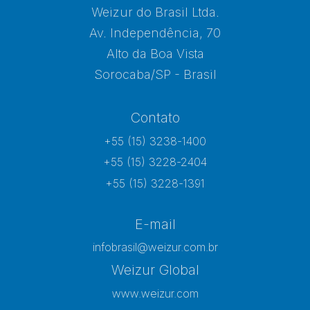
Weizur do Brasil Ltda.
Av. Independência, 70
Alto da Boa Vista
Sorocaba/SP - Brasil
Contato
+55 (15) 3238-1400
+55 (15) 3228-2404
+55 (15) 3228-1391
E-mail
infobrasil@weizur.com.br
Weizur Global
www.weizur.com