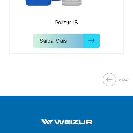
Polizur-IB
Saiba Mais
voltar