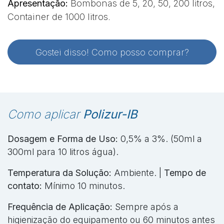
Apresentação:
Bombonas de 5, 20, 50, 200 litros,
Container de 1000 litros.
Gostei disso! Como posso comprar?
Como aplicar
Polizur-IB
Dosagem e Forma de Uso:
0,5% a 3%. (50ml a
300ml para 10 litros água).
Temperatura da Solução:
Ambiente. |
Tempo de
contato:
Mínimo 10 minutos.
Frequência de Aplicação:
Sempre após a
higienização do equipamento ou 60 minutos antes