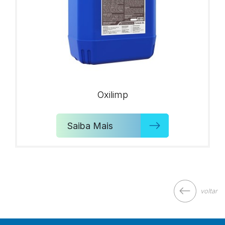
Oxilimp
Saiba Mais
voltar