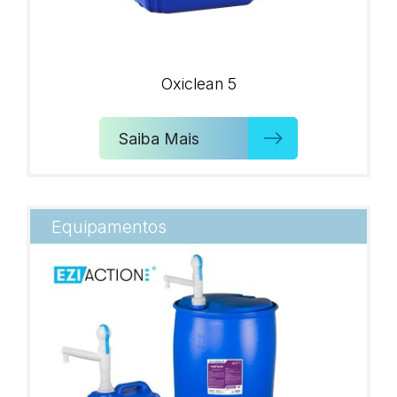
Oxiclean 5
Saiba Mais
Equipamentos