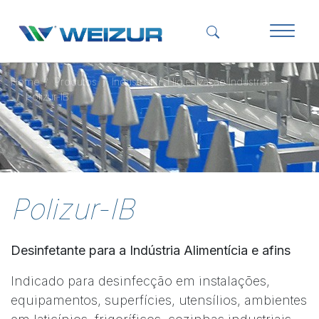
Home
Produtos
Industrial
Higienização Industrial
Polizur-IB
Polizur-IB
Desinfetante para a Indústria Alimentícia e afins
Indicado para desinfecção em instalações,
equipamentos, superfícies, utensílios, ambientes