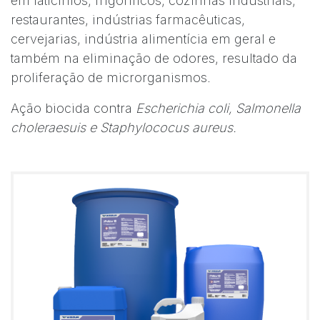
em laticínios, frigoríficos, cozinhas industriais,
restaurantes, indústrias farmacêuticas,
cervejarias, indústria alimentícia em geral e
também na eliminação de odores, resultado da
proliferação de microrganismos.
Ação biocida contra
Escherichia coli, Salmonella
choleraesuis e Staphylococus aureus.