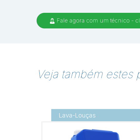
Fale agora com um técnico - cl
Veja também estes 
Lava-Louças