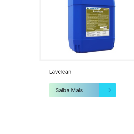
Lavclean
Saiba Mais