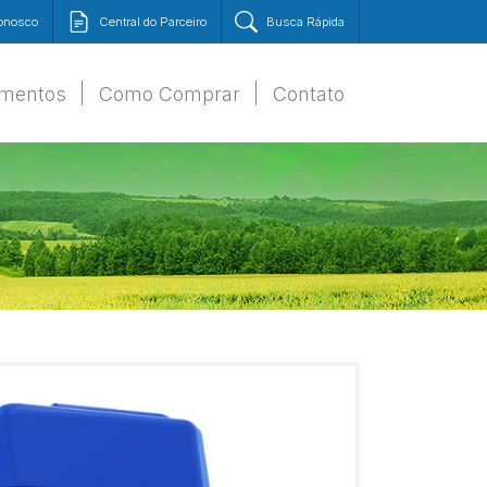
Conosco
Central do Parceiro
Busca Rápida
amentos
Como Comprar
Contato