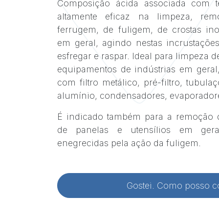
Composição ácida associada com te
altamente eficaz na limpeza, r
ferrugem, de fuligem, de crostas ino
em geral, agindo nestas incrustaçõ
esfregar e raspar. Ideal para limpeza d
equipamentos de indústrias em gera
com filtro metálico, pré-filtro, tubul
alumínio, condensadores, evaporadore
É indicado também para a remoção d
de panelas e utensílios em ger
enegrecidas pela ação da fuligem.
Gostei. Como posso 