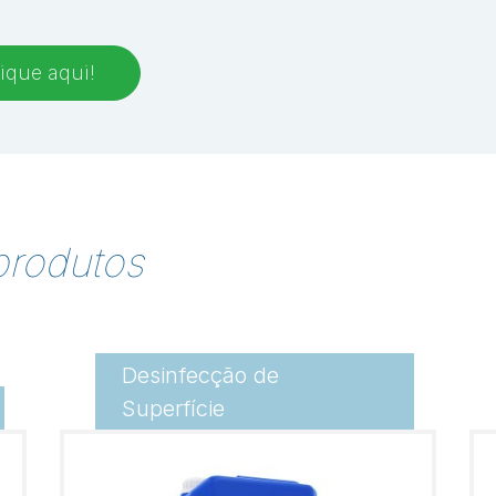
ique aqui!
produtos
Desinfecção de
Superfície