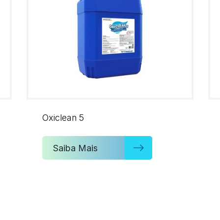
Oxiclean 5
Saiba Mais