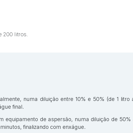
 200 litros.
lmente, numa diluição entre 10% e 50% (de 1 litro a
águe final.
m equipamento de aspersão, numa diluição de 50% a 
 minutos, finalizando com enxágue.