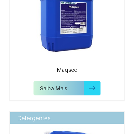
Maqsec
Saiba Mais
Detergentes