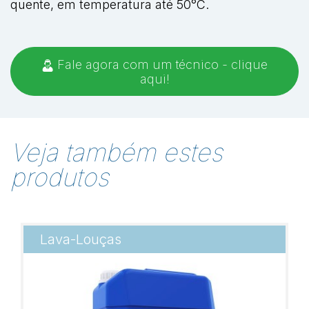
quente, em temperatura até 50°C.
Fale agora com um técnico - clique
aqui!
Veja também estes
produtos
Lava-Louças