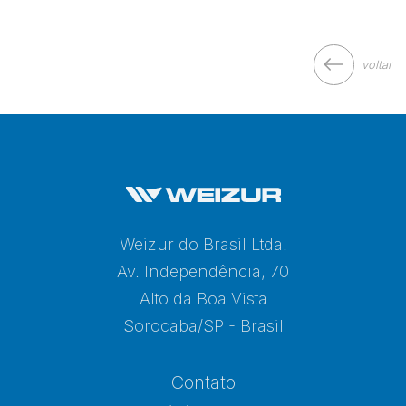
voltar
Weizur do Brasil Ltda.
Av. Independência, 70
Alto da Boa Vista
Sorocaba/SP - Brasil
Contato