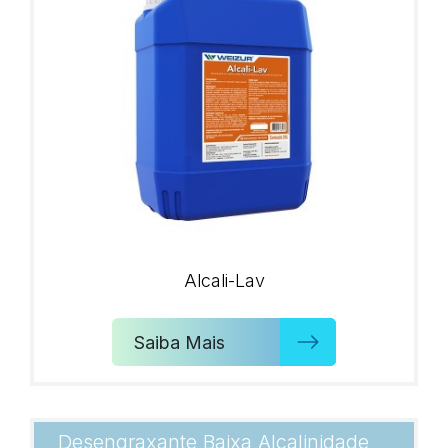
Alcali-Lav
Saiba Mais
Desengraxante Baixa Alcalinidade