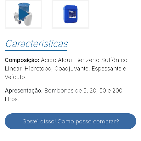
Características
Composição:
Ácido Alquil Benzeno Sulfônico
Linear, Hidrotopo, Coadjuvante, Espessante e
Veículo.
Apresentação:
Bombonas de
5, 20, 50 e 200
litros.
Gostei disso! Como posso comprar?