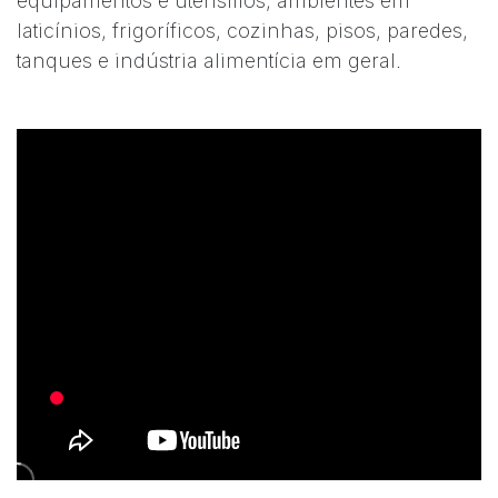
equipamentos e utensílios, ambientes em
laticínios, frigoríficos, cozinhas, pisos, paredes,
tanques e indústria alimentícia em geral.