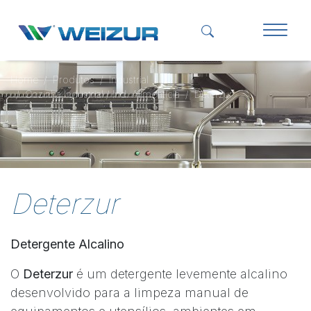
Home
Produtos
Industrial
Cozinha Industrial / Ind. Alimentícia
Deterzur
Deterzur
Detergente Alcalino
O
Deterzur
é um detergente levemente alcalino
desenvolvido para a limpeza manual de