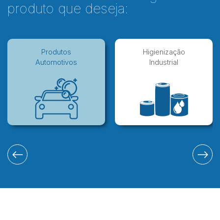
produto que deseja:
Produtos
Higienização
Automotivos
Industrial