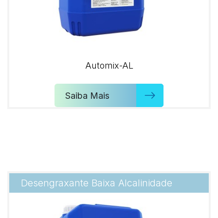
Automix-AL
Saiba Mais
Desengraxante Baixa Alcalinidade