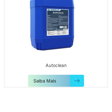
Autoclean
Saiba Mais