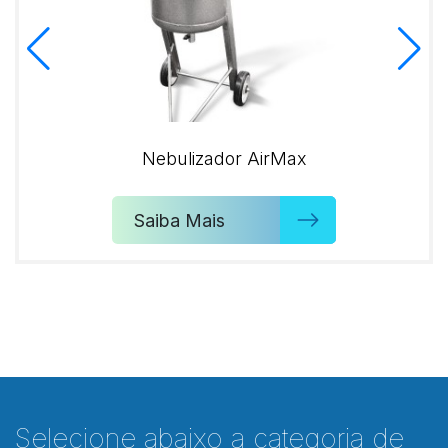
Nebulizador AirMax
Saiba Mais
Selecione abaixo a categoria de