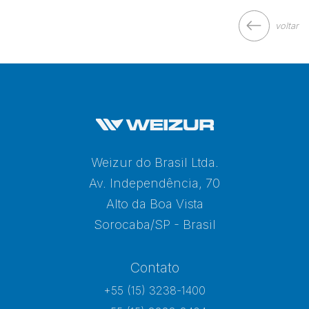
voltar
Weizur do Brasil Ltda.
Av. Independência, 70
Alto da Boa Vista
Sorocaba/SP - Brasil
Contato
+55 (15) 3238-1400