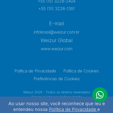
+55 (15) 3228-2404
+55 (15) 3228-1391
E-mail
infobrasil@weizur.com.br
Weizur Global
www.weizur.com
Política de Privacidade
Política de Cookies
Preferências de Cookies
Weizur 2026 - Todos os direitos reservados
Desenvolvido por
Agência Kombi
Ao usar nosso site, você reconhece que leu e
entendeu nossa
Política de Privacidade
e