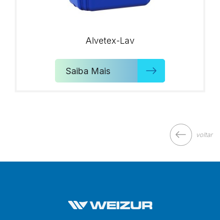
Alvetex-Lav
Saiba Mais
voltar