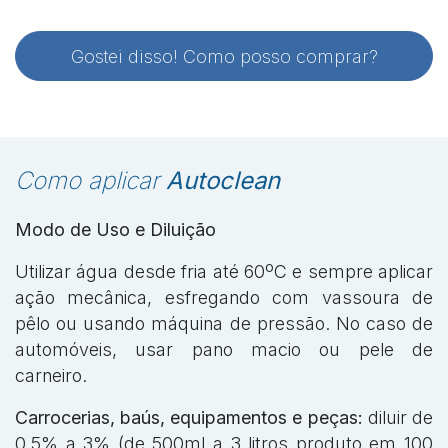
Gostei disso! Como posso comprar?
Como aplicar
Autoclean
Modo de Uso e Diluição
Utilizar água desde fria até 60ºC e sempre aplicar
ação mecânica, esfregando com vassoura de
pêlo ou usando máquina de pressão. No caso de
automóveis, usar pano macio ou pele de
carneiro.
Carrocerias, baús, equipamentos e peças:
diluir de
0,5% a 3% (de 500ml a 3 litros produto em 100