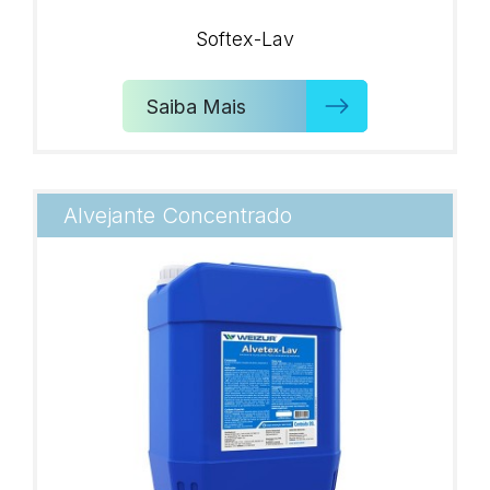
Softex-Lav
Saiba Mais
Alvejante Concentrado