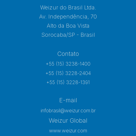
Weizur do Brasil Ltda.
Av. Independência, 70
Alto da Boa Vista
Sorocaba/SP - Brasil
Contato
+55 (15) 3238-1400
+55 (15) 3228-2404
+55 (15) 3228-1391
E-mail
infobrasil@weizur.com.br
Weizur Global
www.weizur.com