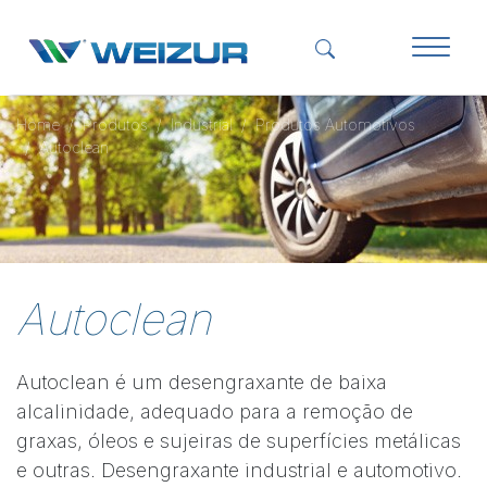
Home
Produtos
Industrial
Produtos Automotivos
Autoclean
Autoclean
Autoclean é um desengraxante de baixa
alcalinidade, adequado para a remoção de
graxas, óleos e sujeiras de superfícies metálicas
e outras. Desengraxante industrial e automotivo.