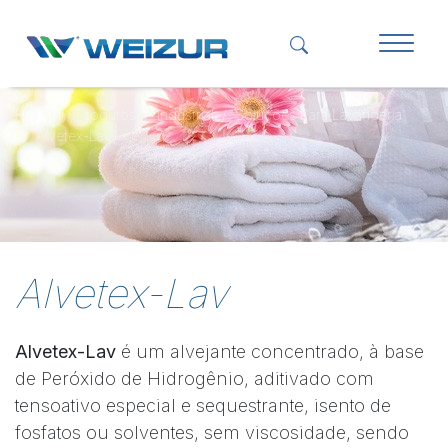
Home
Produtos
Industrial
Soluções Para Lavanderia
Alvetex-Lav
Alvetex-Lav
Alvetex-Lav
é um alvejante concentrado, à base
de Peróxido de Hidrogênio, aditivado com
tensoativo especial e sequestrante, isento de
fosfatos ou solventes, sem viscosidade, sendo