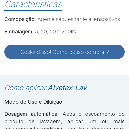
Características
Composição:
Agente sequestrante e tensoativos
Embalagem:
5, 20, 50 e 200lts
Gostei disso! Como posso comprar?
Como aplicar
Alvetex-Lav
Modo de Uso e Diluição
Dosagem automática:
Após o escoamento do
produto de lavagem, aplicar um ou mais
enxagues intermediários, regular o dosador para