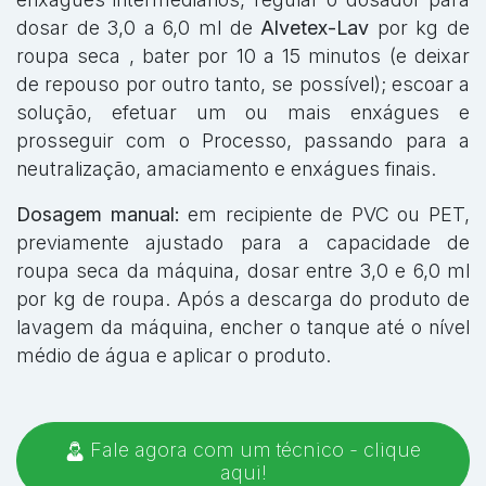
dosar de 3,0 a 6,0 ml de
Alvetex-Lav
por kg de
roupa seca , bater por 10 a 15 minutos (e deixar
de repouso por outro tanto, se possível); escoar a
solução, efetuar um ou mais enxágues e
prosseguir com o Processo, passando para a
neutralização, amaciamento e enxágues finais.
Dosagem manual:
em recipiente de PVC ou PET,
previamente ajustado para a capacidade de
roupa seca da máquina, dosar entre 3,0 e 6,0 ml
por kg de roupa. Após a descarga do produto de
lavagem da máquina, encher o tanque até o nível
médio de água e aplicar o produto.
Fale agora com um técnico - clique
aqui!