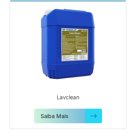
Lavclean
Saiba Mais