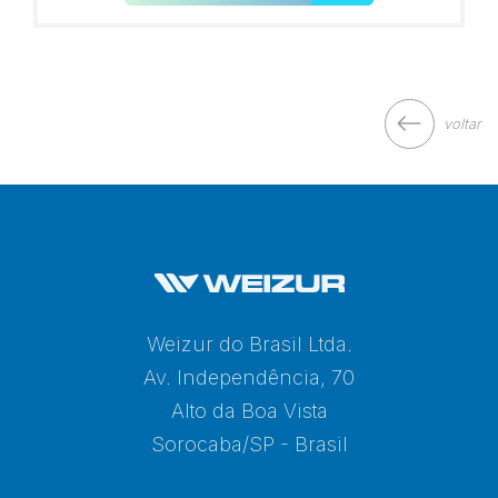
voltar
Weizur do Brasil Ltda.
Av. Independência, 70
Alto da Boa Vista
Sorocaba/SP - Brasil