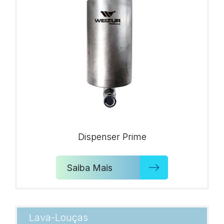
Dispenser Prime
Saiba Mais
Lava-Louças