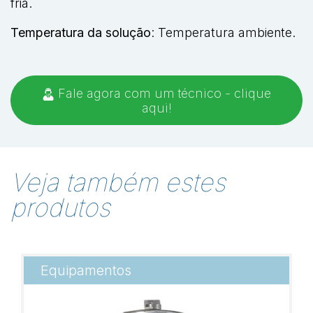
fria.
Temperatura da solução
: Temperatura ambiente.
Fale agora com um técnico - clique
aqui!
Veja também estes
produtos
Equipamentos