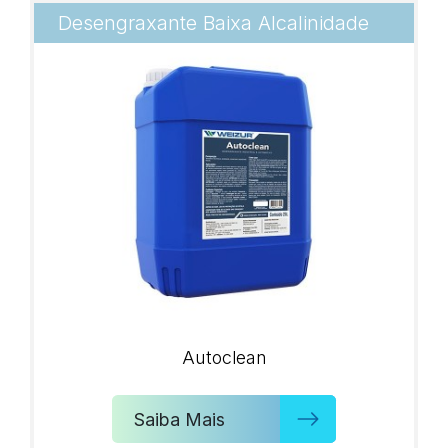
Desengraxante Baixa Alcalinidade
Autoclean
Saiba Mais