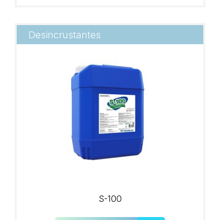
Desincrustantes
S-100