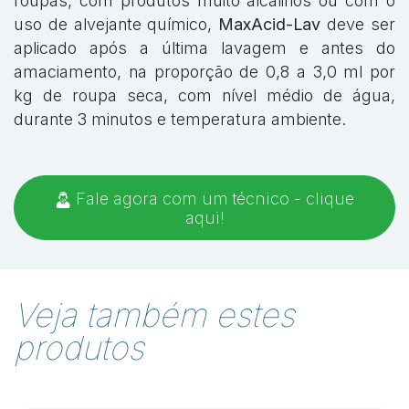
roupas, com produtos muito alcalinos ou com o
uso de alvejante químico,
MaxAcid-Lav
deve ser
aplicado após a última lavagem e antes do
amaciamento, na proporção de 0,8 a 3,0 ml por
kg de roupa seca, com nível médio de água,
durante 3 minutos e temperatura ambiente.
Fale agora com um técnico - clique
aqui!
Veja também estes
produtos