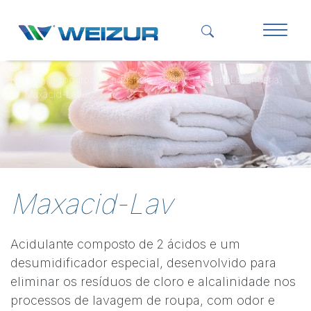
Home
Produtos
Industrial
Soluções Para Lavanderia
Maxacid-Lav
Maxacid-Lav
Acidulante composto de 2 ácidos e um
desumidificador especial, desenvolvido para
eliminar os resíduos de cloro e alcalinidade nos
processos de lavagem de roupa, com odor e