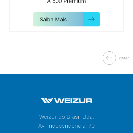
A-500 Premium
Saiba Mais
voltar
Weizur do Brasil Ltda.
Av. Independência, 70