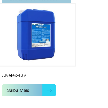
Alvetex-Lav
Saiba Mais