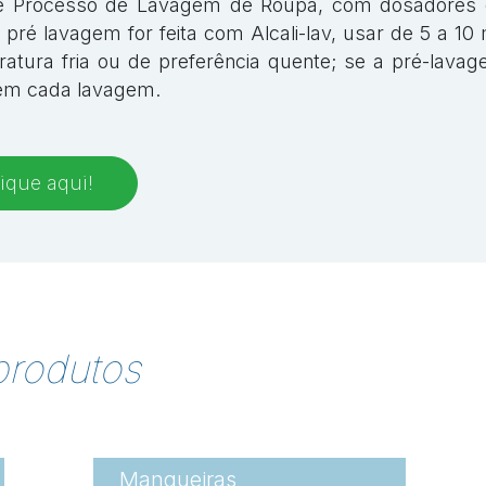
de Processo de Lavagem de Roupa, com dosadores e
ré lavagem for feita com Alcali-lav, usar de 5 a 10 
tura fria ou de preferência quente; se a pré-lavage
a em cada lavagem.
ique aqui!
produtos
Mangueiras