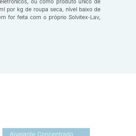
letrônicos, ou como produto único de
ml por kg de roupa seca, nível baixo de
m for feita com o próprio Solvitex-Lav,
Alvejante Concentrado