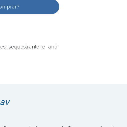
comprar?
es sequestrante e anti-
Lav