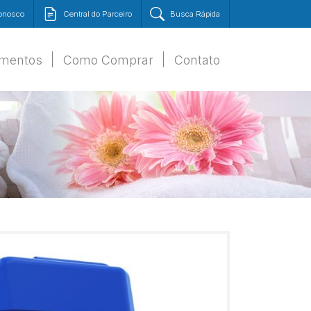
Conosco
Central do Parceiro
Busca Rápida
amentos
Como Comprar
Contato