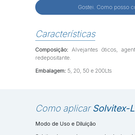
Gostei. Como posso 
Características
Composição:
Alvejantes óticos, agent
redepositante.
Embalagem:
5, 20, 50 e 200Lts
Como aplicar
Solvitex-
Modo de Uso e Diluição