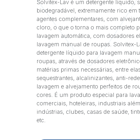
Solvitex-Lav é um detergente líquido, 
biodegradável, extremamente rico em te
agentes complementares, com alvejante
cloro, o que o torna o mais completo p
lavagem automática, com dosadores el
lavagem manual de roupas. Solvitex-L
detergente líquido para lavagem manu
roupas, através de dosadores eletrônic
matérias primas necessárias, entre elas
sequestrantes, alcalinizantes, anti-red
lavagem e alvejamento perfeitos de r
cores. É um produto especial para lava
comerciais, hoteleiras, industriais alé
indústrias, clubes, casas de saúde, tin
etc.