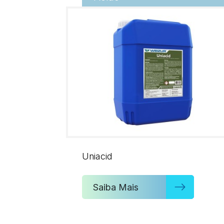
Uniacid
Saiba Mais