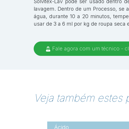
Solvitex-Lav pode ser usado dentro 
lavagem. Dentro de um Processo, se a p
água, durante 10 a 20 minutos, tempera
usar de 3 a 6 ml por kg de roupa sec
Fale agora com um técnico - cl
Veja também estes 
Ácido