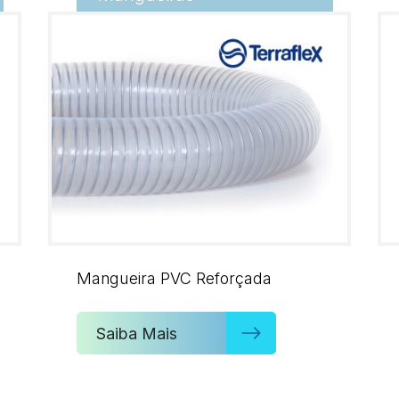
Mangueira PVC Reforçada
Saiba Mais