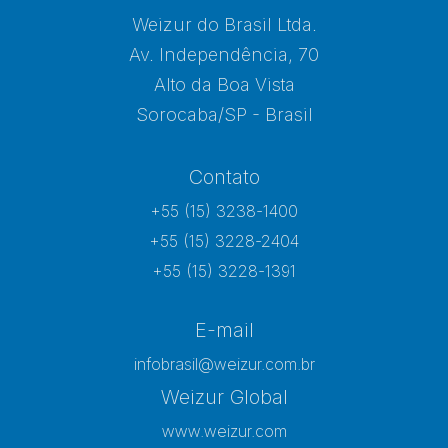
Weizur do Brasil Ltda.
Av. Independência, 70
Alto da Boa Vista
Sorocaba/SP - Brasil
Contato
+55 (15) 3238-1400
+55 (15) 3228-2404
+55 (15) 3228-1391
E-mail
infobrasil@weizur.com.br
Weizur Global
www.weizur.com