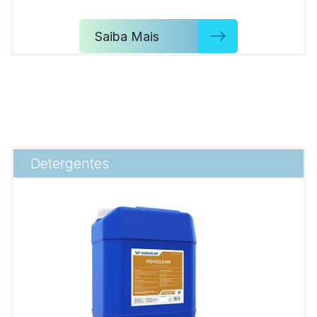
Saiba Mais
Detergentes