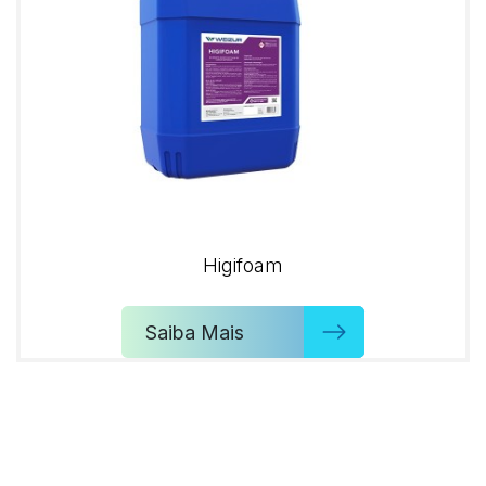
Higifoam
Saiba Mais