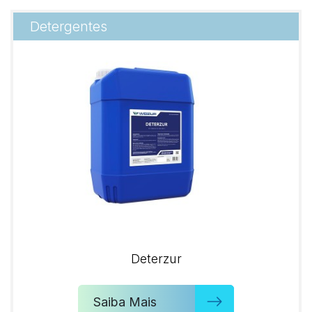
Detergentes
Deterzur
Saiba Mais