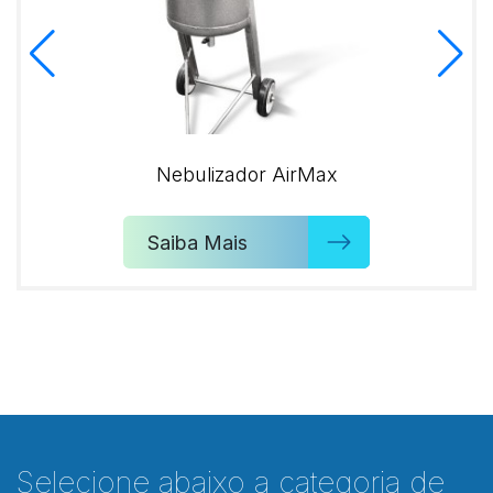
Nebulizador AirMax
Saiba Mais
Selecione abaixo a categoria de