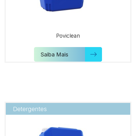
Poviclean
Saiba Mais
Detergentes