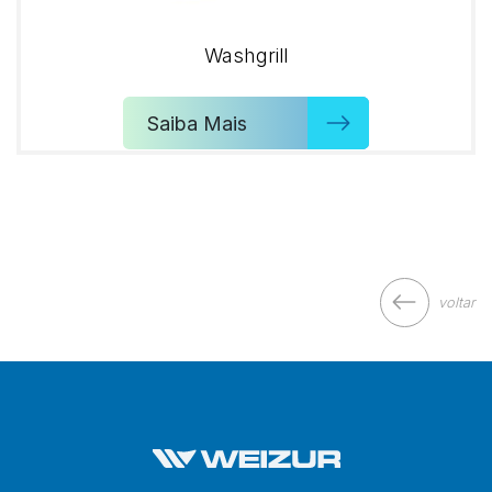
Washgrill
Saiba Mais
voltar