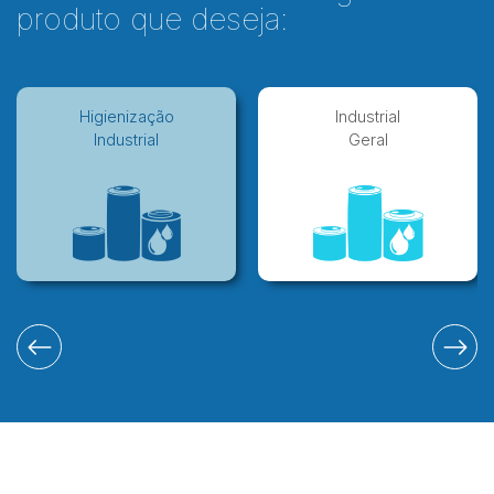
produto que deseja:
Higienização
Industrial
Industrial
Geral