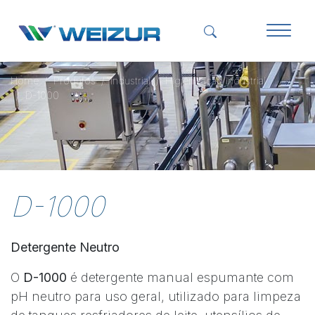
Home
Produtos
Industrial
Higienização Industrial
D-1000
D-1000
Detergente Neutro
O
D-1000
é detergente manual espumante com
pH neutro para uso geral, utilizado para limpeza