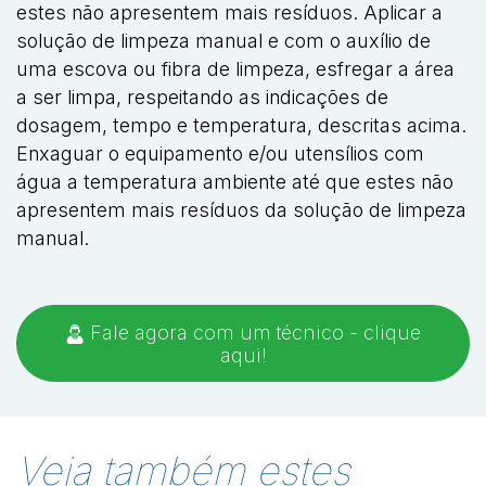
estes não apresentem mais resíduos. Aplicar a
solução de limpeza manual e com o auxílio de
uma escova ou fibra de limpeza, esfregar a área
a ser limpa, respeitando as indicações de
dosagem, tempo e temperatura, descritas acima.
Enxaguar o equipamento e/ou utensílios com
água a temperatura ambiente até que estes não
apresentem mais resíduos da solução de limpeza
manual.
Fale agora com um técnico - clique
aqui!
Veja também estes