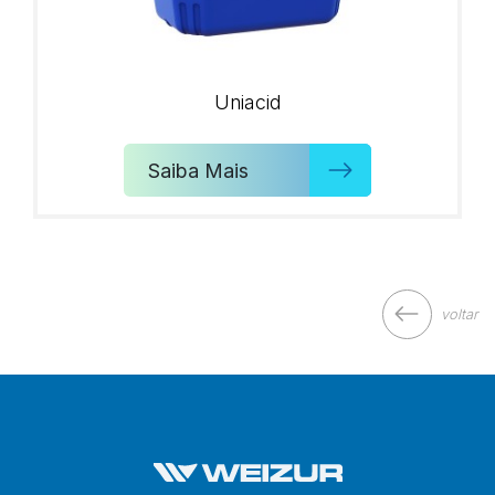
Uniacid
Saiba Mais
voltar