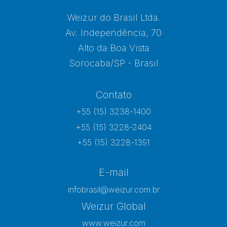
Weizur do Brasil Ltda.
Av. Independência, 70
Alto da Boa Vista
Sorocaba/SP - Brasil
Contato
+55 (15) 3238-1400
+55 (15) 3228-2404
+55 (15) 3228-1391
E-mail
infobrasil@weizur.com.br
Weizur Global
www.weizur.com