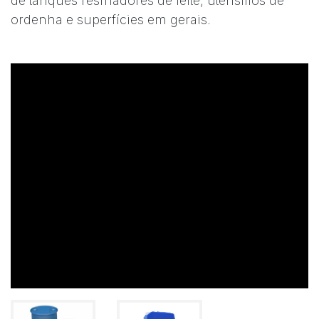
de tanques resfriadores de leite, utensílios de
ordenha e superfícies em gerais.