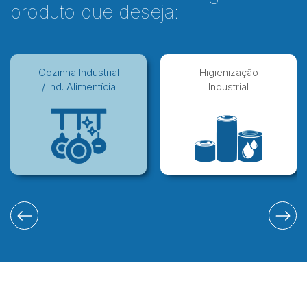
produto que deseja:
Cozinha Industrial
Higienização
/ Ind. Alimentícia
Industrial