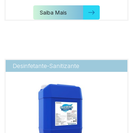
Saiba Mais
Desinfetante-Sanitizante