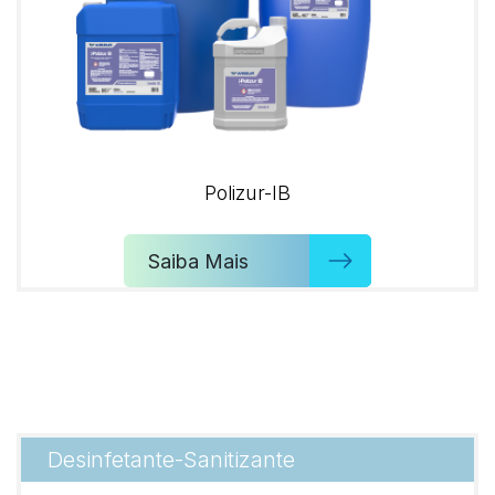
Polizur-IB
Saiba Mais
Desinfetante-Sanitizante