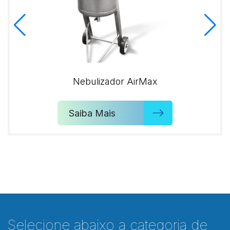
Nebulizador AirMax
Saiba Mais
Selecione abaixo a categoria de