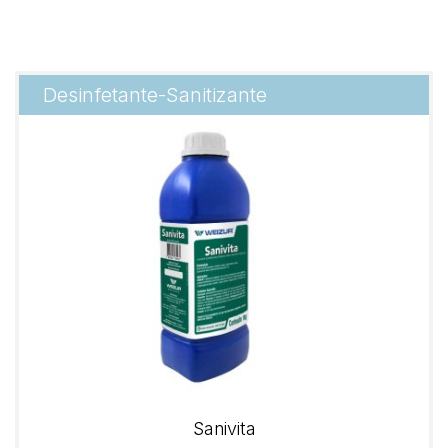
Desinfetante-Sanitizante
Sanivita