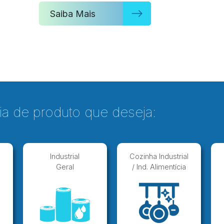
Saiba Mais
ia de produto que deseja:
Industrial
Cozinha Industrial
Geral
/ Ind. Alimentícia