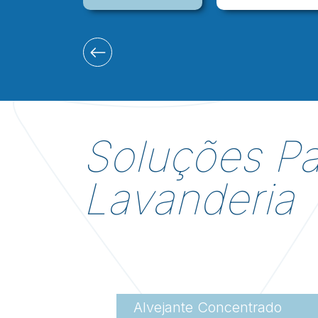
Soluções Pa
Lavanderia
Alvejante Concentrado