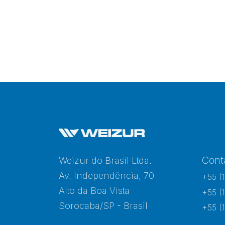
Cont
Weizur do Brasil Ltda.
Av. Independência, 70
+55 (
Alto da Boa Vista
+55 (
Sorocaba/SP - Brasil
+55 (