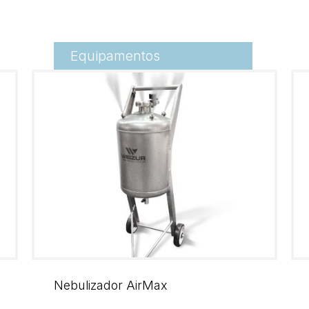
Equipamentos
Nebulizador AirMax