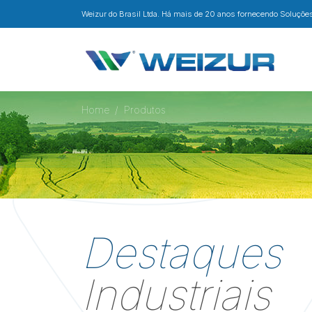
Weizur do Brasil Ltda. Há mais de 20 anos fornecendo Soluções 
Home
Produtos
Destaques
Industriais