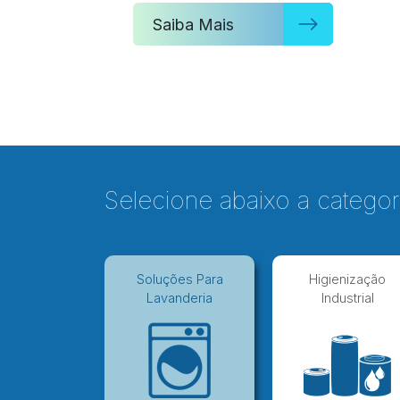
Saiba Mais
Selecione abaixo a categor
Soluções Para
Higienização
Lavanderia
Industrial