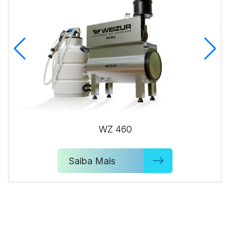
WZ 460
Saiba Mais