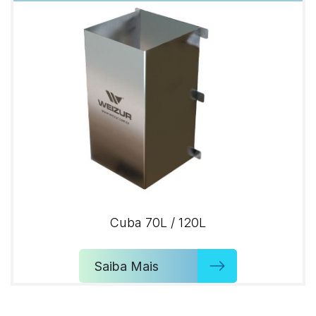
Cuba 70L / 120L
Saiba Mais