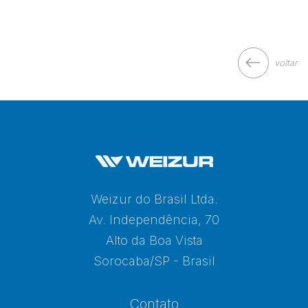
voltar
Weizur do Brasil Ltda.
Av. Independência, 70
Alto da Boa Vista
Sorocaba/SP - Brasil
Contato