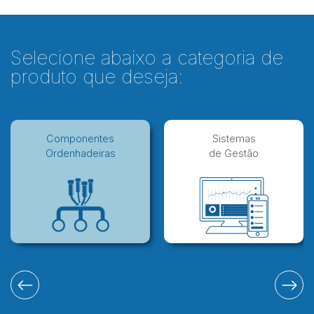
Selecione abaixo a categoria de
produto que deseja:
Componentes
Sistemas
Ordenhadeiras
de Gestão