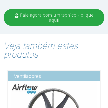
Fale agora com um técnico - clique
aqui!
Veja também estes
produtos
Ventiladores