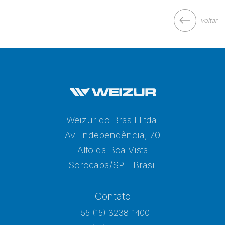
voltar
Weizur do Brasil Ltda.
Av. Independência, 70
Alto da Boa Vista
Sorocaba/SP - Brasil
Contato
+55 (15) 3238-1400