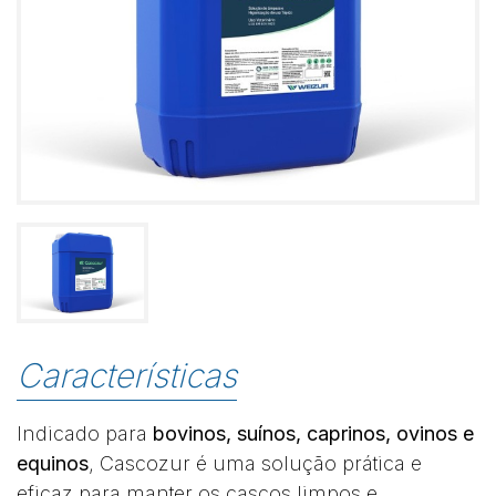
Características
Indicado para
bovinos, suínos, caprinos, ovinos e
equinos
, Cascozur é uma solução prática e
eficaz para manter os cascos limpos e