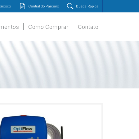
Conosco
Central do Parceiro
Busca Rápida
amentos
Como Comprar
Contato