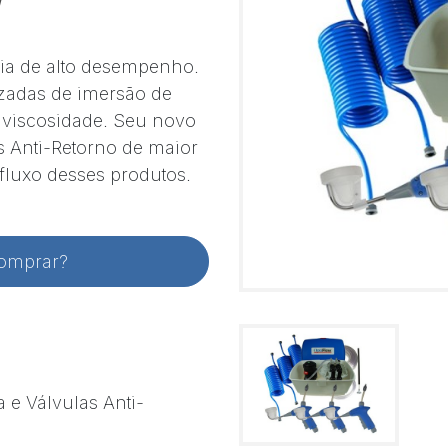
ia de alto desempenho.
izadas de imersão de
 viscosidade. Seu novo
s Anti-Retorno de maior
 fluxo desses produtos.
comprar?
e Válvulas Anti-