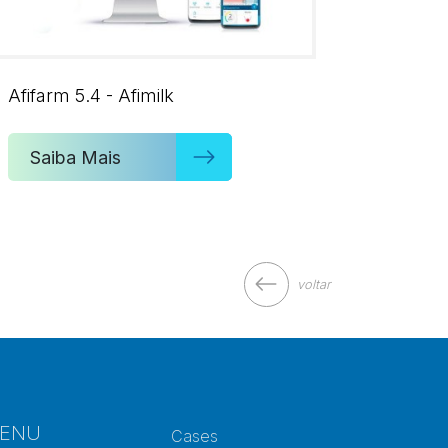
Afifarm 5.4 - Afimilk
Saiba Mais
voltar
ENU
Cases