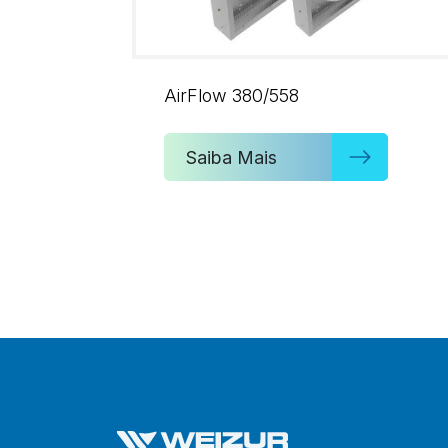
AirFlow 380/558
Saiba Mais