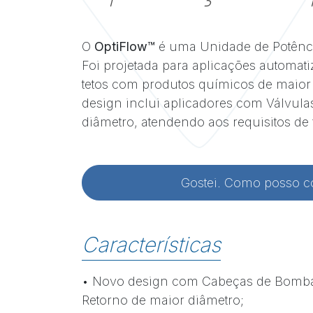
O
OptiFlow™
é uma Unidade de Potênc
Foi projetada para aplicações automat
tetos com produtos químicos de maior
design inclui aplicadores com Válvula
diâmetro, atendendo aos requisitos de
Gostei. Como posso 
Características
• Novo design com Cabeças de Bomba 
Retorno de maior diâmetro;