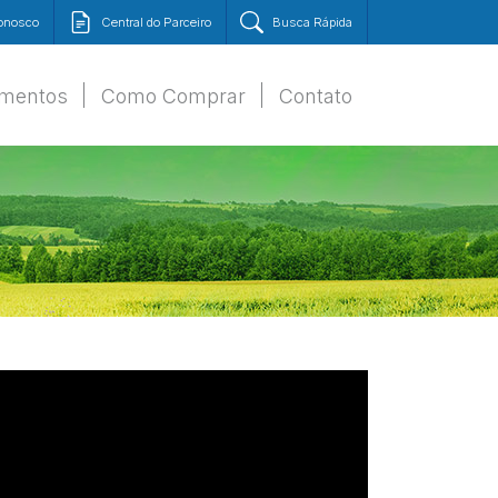
Conosco
Central do Parceiro
Busca Rápida
amentos
Como Comprar
Contato