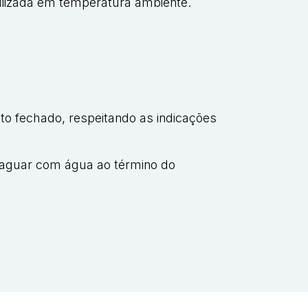
ilizada em temperatura ambiente.
ito fechado, respeitando as indicações
nxaguar com água ao término do