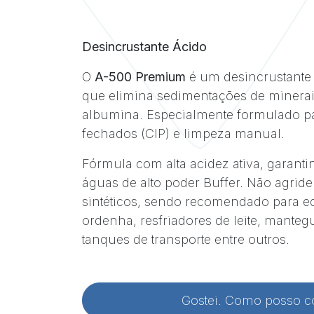
Desincrustante Ácido
O
A-500 Premium
é um desincrustante
que elimina sedimentações de minerais
albumina. Especialmente formulado pa
fechados (CIP) e limpeza manual.
Fórmula com alta acidez ativa, garanti
águas de alto poder Buffer. Não agride
sintéticos, sendo recomendado para 
ordenha, resfriadores de leite, manteg
tanques de transporte entre outros.
Gostei. Como posso 