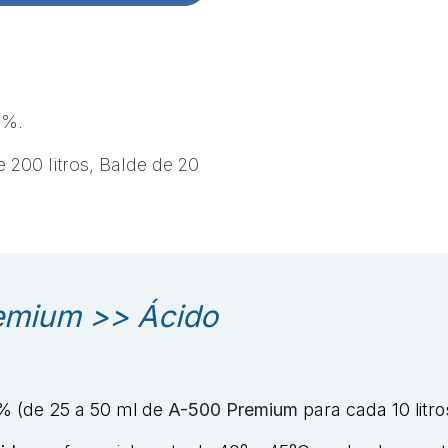
4%.
200 litros, Balde de 20
emium >> Ácido
% (de 25 a 50 ml de
A-500 Premium
para cada 10 litr