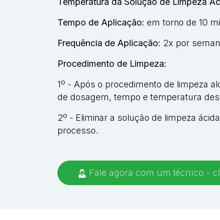
Temperatura da Solução de Limpeza Ác
Tempo de Aplicação:
em torno de 10 m
Frequência de Aplicação:
2x por seman
Procedimento de Limpeza:
1º - Após o procedimento de limpeza alc
de dosagem, tempo e temperatura desc
2º - Eliminar a solução de limpeza ác
processo.
Fale agora com um técnico - cl