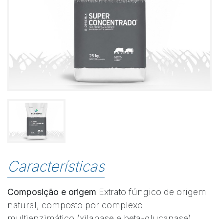
Características
Composição e origem
Extrato fúngico de origem
natural, composto por complexo
multienzimático (xilanase e beta-glucanase),