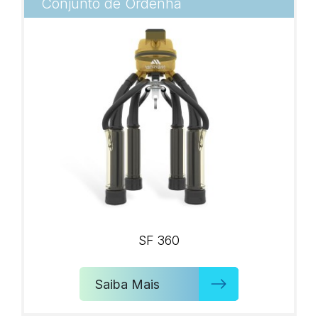
Conjunto de Ordenha
SF 360
Saiba Mais