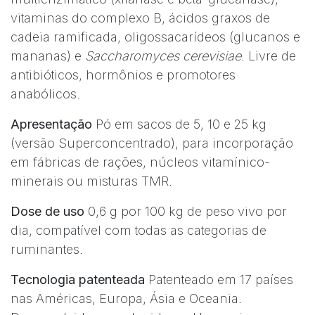
vitaminas do complexo B, ácidos graxos de
cadeia ramificada, oligossacarídeos (glucanos e
mananas) e
Saccharomyces cerevisiae
. Livre de
antibióticos, hormônios e promotores
anabólicos.
Apresentação
Pó em sacos de 5, 10 e 25 kg
(versão Superconcentrado), para incorporação
em fábricas de rações, núcleos vitamínico-
minerais ou misturas TMR.
Dose de uso
0,6 g por 100 kg de peso vivo por
dia, compatível com todas as categorias de
ruminantes.
Tecnologia patenteada
Patenteado em 17 países
nas Américas, Europa, Ásia e Oceania.