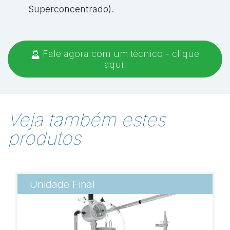
Superconcentrado).
Fale agora com um técnico - clique
aqui!
Veja também estes
produtos
Unidade Final