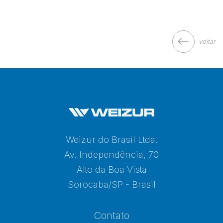
voltar
Weizur do Brasil Ltda.
Av. Independência, 70
Alto da Boa Vista
Sorocaba/SP - Brasil
Contato