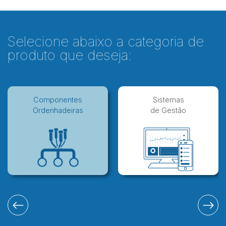
Selecione abaixo a categoria de
produto que deseja:
Componentes
Sistemas
Ordenhadeiras
de Gestão