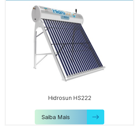
Hidrosun HS222
Saiba Mais