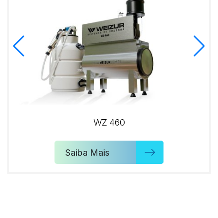
WZ 460
Saiba Mais