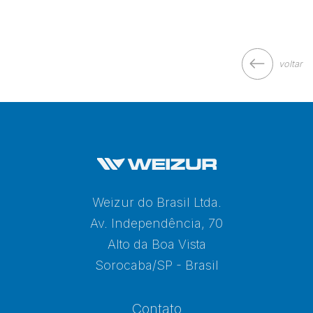
voltar
Weizur do Brasil Ltda.
Av. Independência, 70
Alto da Boa Vista
Sorocaba/SP - Brasil
Contato