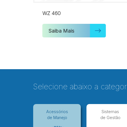
WZ 460
Saiba Mais
Selecione abaixo a categor
Acessórios
Sistemas
de Manejo
de Gestão