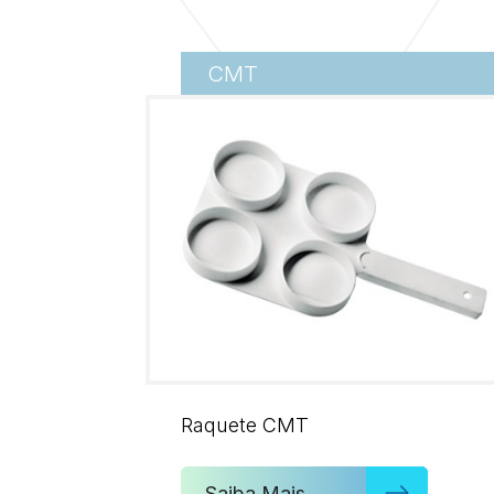
CMT
Raquete CMT
Saiba Mais