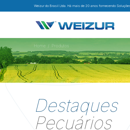
Weizur do Brasil Ltda. Há mais de 20 anos fornecendo Soluções 
Home
Produtos
Destaques
Pecuários