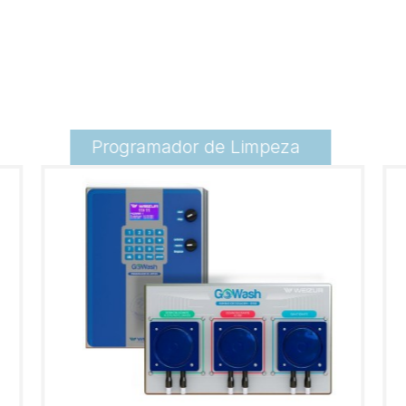
Programador de Limpeza