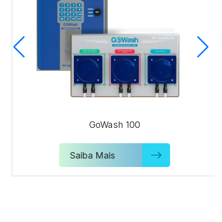
GoWash 100
Saiba Mais