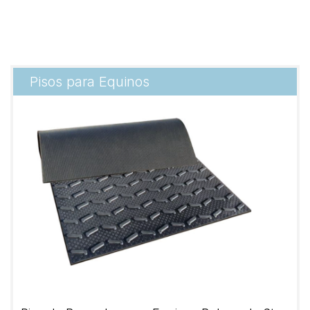
Pisos para Equinos