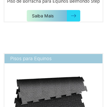
Piso de Borracha para Equinos Belmondo Step
Saiba Mais
Pisos para Equinos