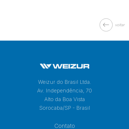
voltar
Weizur do Brasil Ltda.
Av. Independência, 70
Alto da Boa Vista
Sorocaba/SP - Brasil
Contato