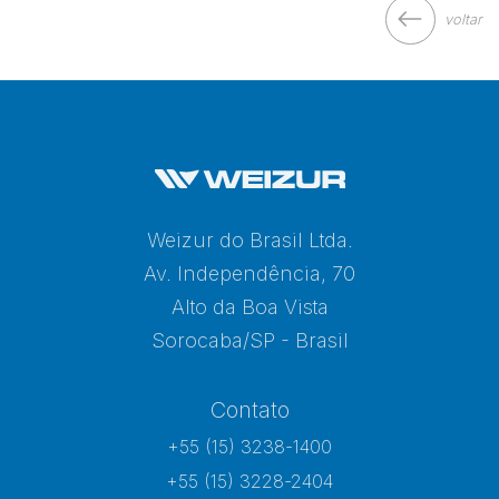
voltar
Weizur do Brasil Ltda.
Av. Independência, 70
Alto da Boa Vista
Sorocaba/SP - Brasil
Contato
+55 (15) 3238-1400
+55 (15) 3228-2404