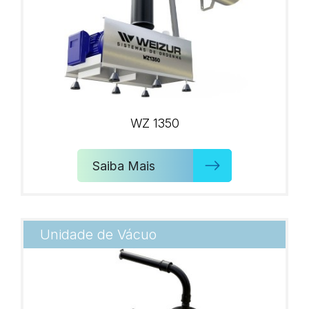
WZ 1350
Saiba Mais
Unidade de Vácuo