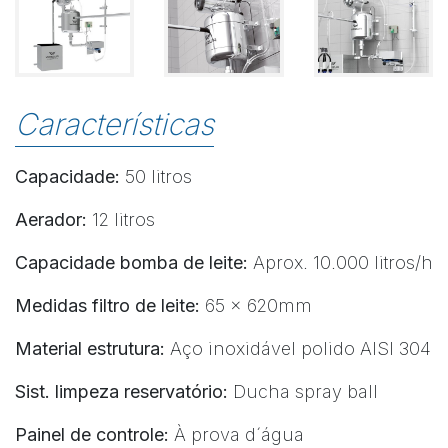
Características
Capacidade:
50 litros
Aerador:
12 litros
Capacidade bomba de leite:
Aprox. 10.000 litros/h
Medidas filtro de leite:
65 x 620mm
Material estrutura:
Aço inoxidável polido AISI 304
Sist. limpeza reservatório:
Ducha spray ball
Painel de controle:
À prova d´água