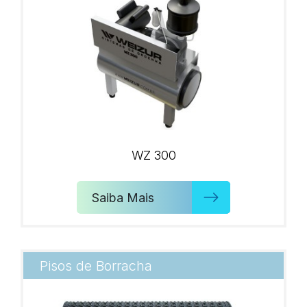
WZ 300
Saiba Mais
Pisos de Borracha