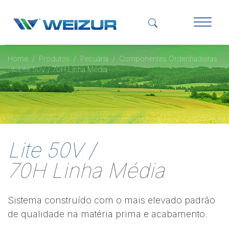
Home
Produtos
Pecuária
Componentes Ordenhadeiras
Lite 50V / 70H Linha Média
Lite 50V /
70H Linha Média
Sistema construído com o mais elevado padrão
de qualidade na matéria prima e acabamento.