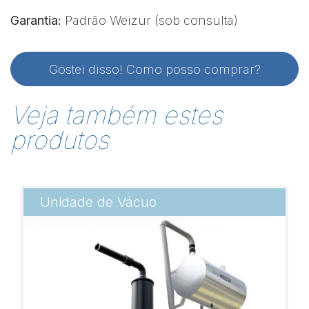
Garantia:
Padrão Weizur (sob consulta)
Gostei disso! Como posso comprar?
Veja também estes
produtos
Unidade de Vácuo