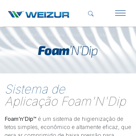
Home
Produtos
Pecuária
Acessórios de Manejo
Sistema de Aplicação Foam'N'Dip
Sistema de
Aplicação Foam'N'Dip
Foam’n’Dip™
é um sistema de higienização de
tetos simples, econômico e altamente eficaz, que
gera ar comprimido de baixa pressão para