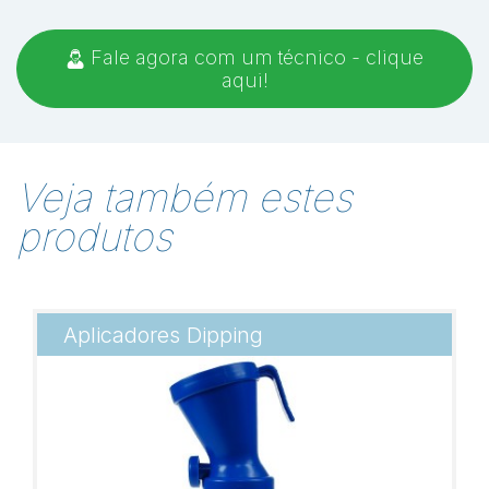
Fale agora com um técnico - clique
aqui!
Veja também estes
produtos
Aplicadores Dipping