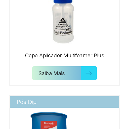
Copo Aplicador Multifoamer Plus
Saiba Mais
Pós Dip