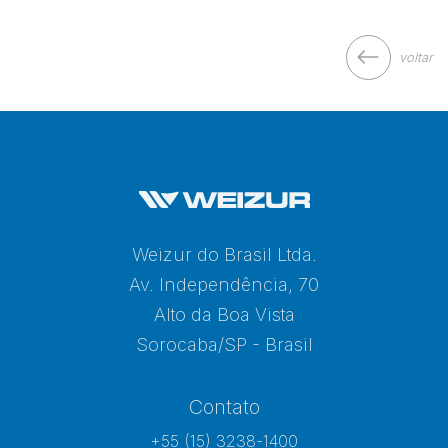
voltar
Weizur do Brasil Ltda.
Av. Independência, 70
Alto da Boa Vista
Sorocaba/SP - Brasil
Contato
+55 (15) 3238-1400