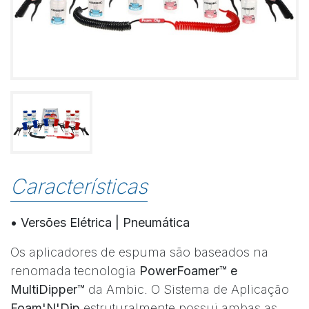
Características
• Versões Elétrica | Pneumática
Os aplicadores de espuma são baseados na
renomada tecnologia
PowerFoamer™ e
MultiDipper™
da Ambic. O Sistema de Aplicação
Foam'N'Dip
estruturalmente possui ambas as