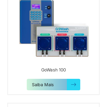
GoWash 100
Saiba Mais