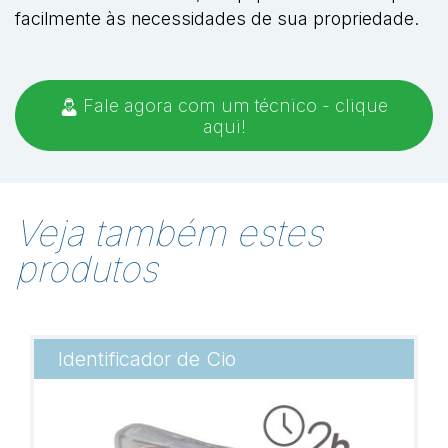
facilmente às necessidades de sua propriedade.
Fale agora com um técnico - clique
aqui!
Veja também estes
produtos
Identificador de Cio