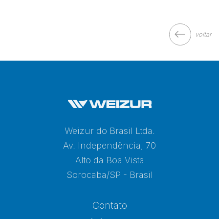
voltar
Weizur do Brasil Ltda.
Av. Independência, 70
Alto da Boa Vista
Sorocaba/SP - Brasil
Contato