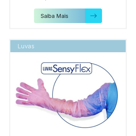
Saiba Mais
Luvas