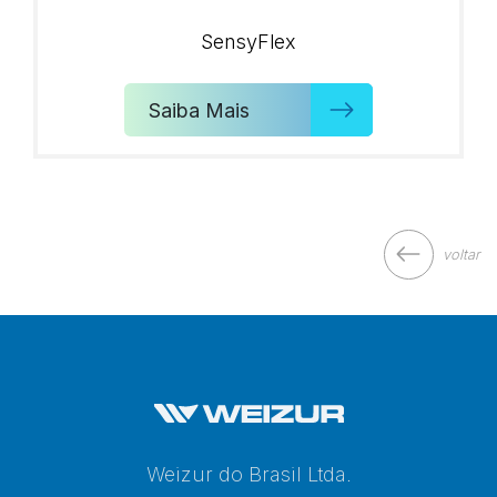
SensyFlex
Saiba Mais
voltar
Weizur do Brasil Ltda.