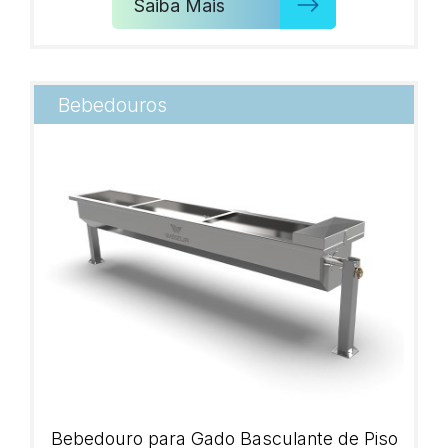
Saiba Mais
Bebedouros
Bebedouro para Gado Basculante de Piso