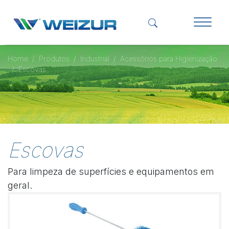
Home
Produtos
Industrial
Acessórios para Higienização
Escovas
Escovas
Para limpeza de superfícies e equipamentos em
geral.