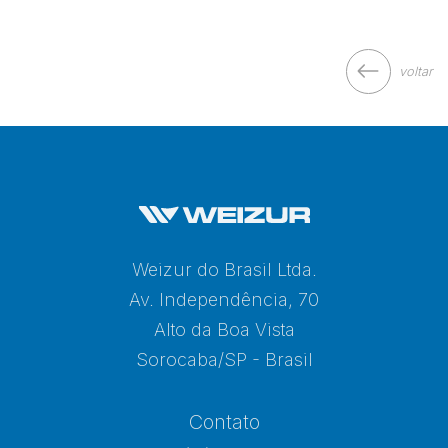
voltar
Weizur do Brasil Ltda.
Av. Independência, 70
Alto da Boa Vista
Sorocaba/SP - Brasil
Contato