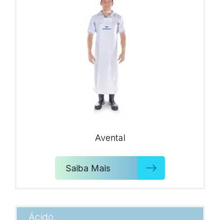
Avental
Saiba Mais
Ácido