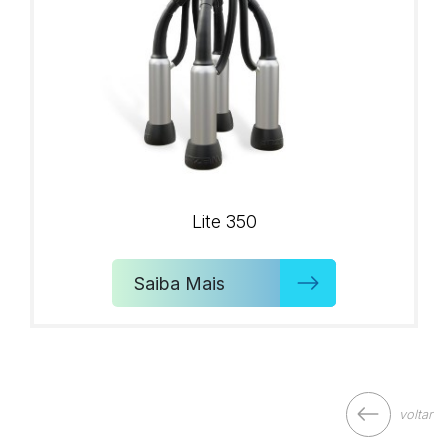
Lite 350
Saiba Mais
voltar