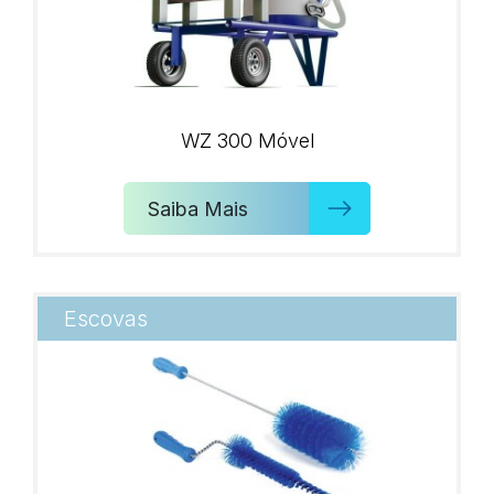
WZ 300 Móvel
Saiba Mais
Escovas