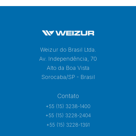
Weizur do Brasil Ltda.
Av. Independência, 70
Alto da Boa Vista
Sorocaba/SP - Brasil
Contato
+55 (15) 3238-1400
+55 (15) 3228-2404
+55 (15) 3228-1391