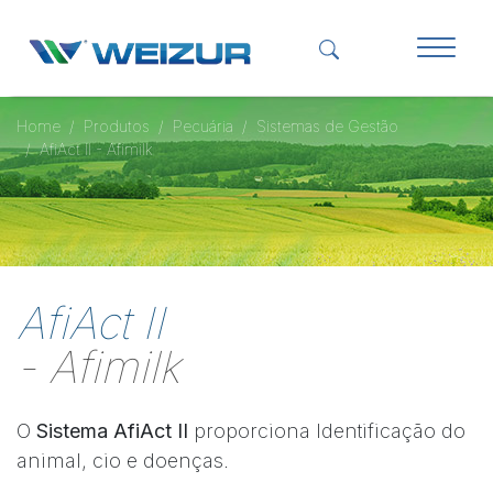
Home
Produtos
Pecuária
Sistemas de Gestão
AfiAct II - Afimilk
AfiAct II
- Afimilk
O
Sistema AfiAct II
proporciona Identificação do
animal, cio e doenças.