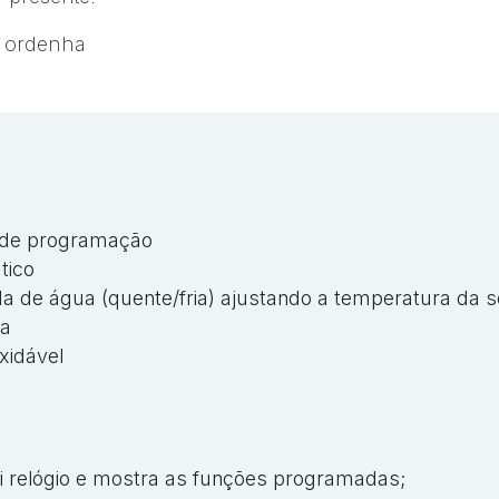
e ordenha
 de programação
tico
da de água (quente/fria) ajustando a temperatura da 
ra
xidável
lui relógio e mostra as funções programadas;