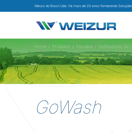
Weizur do Brasil Ltda. Há mais de 20 anos fornecendo Soluções 
Home
Produtos
Pecuária
Resfriadores de L
GoWash