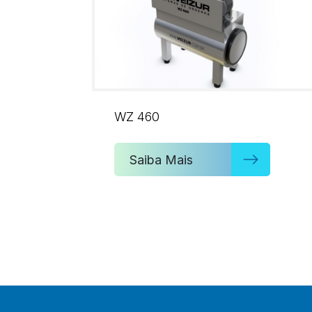
WZ 460
Saiba Mais