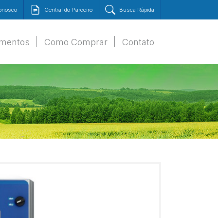
Conosco
Central do Parceiro
Busca Rápida
amentos
Como Comprar
Contato