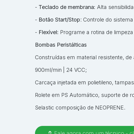
-
Teclado de membrana:
Alta sensibilida
-
Botão Start/Stop
: Controle do sistema
-
Flexível:
Programe a rotina de limpeza 
Bombas Peristálticas
Construídas em material resistente, de 
900ml/min | 24 VCC;
Carcaça injetada em polietileno, tampas
Rolete em PS Automático, suporte de ro
Selastic composição de NEOPRENE.
Fale agora com um técnico - cl