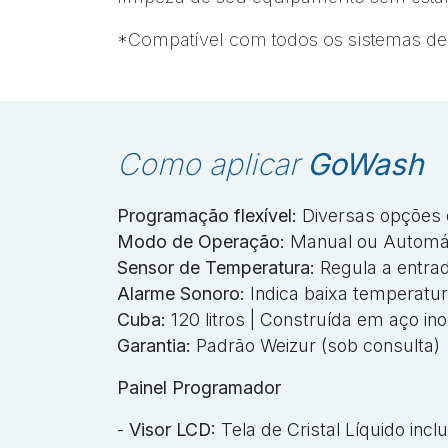
*Compatível com todos os sistemas d
Como aplicar
GoWash
Programação flexível:
Diversas opções
Modo de Operação:
Manual ou Automá
Sensor de Temperatura:
Regula a entra
Alarme Sonoro:
Indica baixa temperatu
Cuba:
120 litros | Construída em aço ino
Garantia:
Padrão Weizur (sob consulta)
Painel Programador
-
Visor LCD:
Tela de Cristal Líquido inc