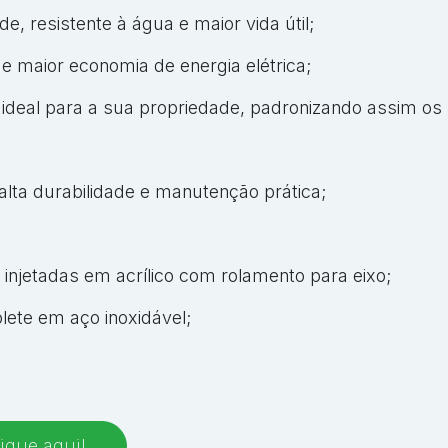
de, resistente à água e maior vida útil;
 e maior economia de energia elétrica;
ideal para a sua propriedade, padronizando assim os 
alta durabilidade e manutenção prática;
 injetadas em acrílico com rolamento para eixo;
lete em aço inoxidável;
ique aqui!