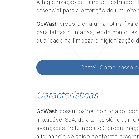
A higienização da Tanque Resfriador 
essencial para a obtenção de um leite
GoWash
proporciona uma rotina fixa 
para falhas humanas, tendo como resul
qualidade na limpeza e higienização 
Gostei. Como posso 
Características
GoWash
possui painel controlador co
inoxidável 304, de alta resistência, inc
avançadas incluindo até 3 programaçõ
alternância de ácido conforme progr