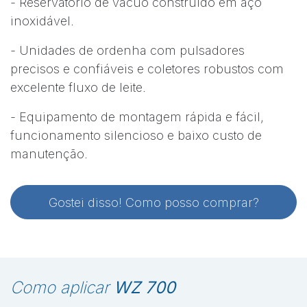
- Reservatório de vácuo construído em aço
inoxidável.
- Unidades de ordenha com pulsadores
precisos e confiáveis e coletores robustos com
excelente fluxo de leite.
- Equipamento de montagem rápida e fácil,
funcionamento silencioso e baixo custo de
manutenção.
Gostei disso! Como posso comprar?
Como aplicar
WZ 700