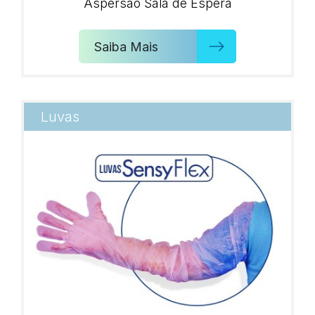
Aspersão Sala de Espera
Saiba Mais
Luvas