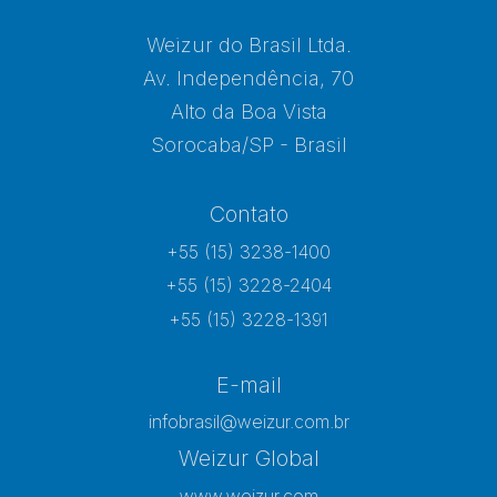
Weizur do Brasil Ltda.
Av. Independência, 70
Alto da Boa Vista
Sorocaba/SP - Brasil
Contato
+55 (15) 3238-1400
+55 (15) 3228-2404
+55 (15) 3228-1391
E-mail
infobrasil@weizur.com.br
Weizur Global
www.weizur.com