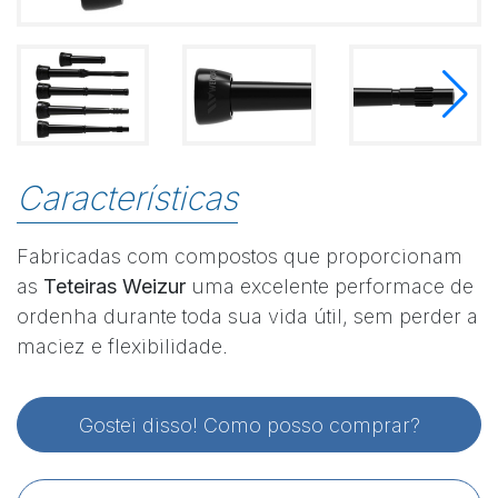
Características
Fabricadas com compostos que proporcionam
as
T
eteiras Weizur
uma excelente performace de
ordenha durante toda sua vida útil, sem perder a
maciez e flexibilidade.
Gostei disso! Como posso comprar?