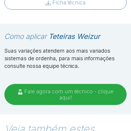
Ficha técnica
Como aplicar
Teteiras Weizur
Suas variações atendem aos mais variados
sistemas de ordenha, para mais informações
consulte nossa equipe técnica.
Fale agora com um técnico - clique
aqui!
Veja também estes