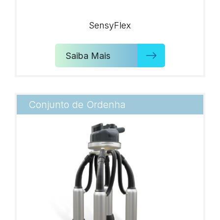
SensyFlex
Saiba Mais
Conjunto de Ordenha