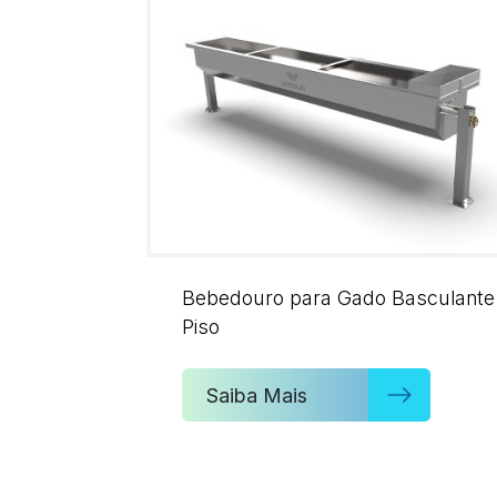
Bebedouro para Gado Basculante
Piso
Saiba Mais