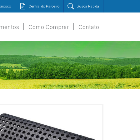
Conosco
Central do Parceiro
Busca Rápida
amentos
Como Comprar
Contato