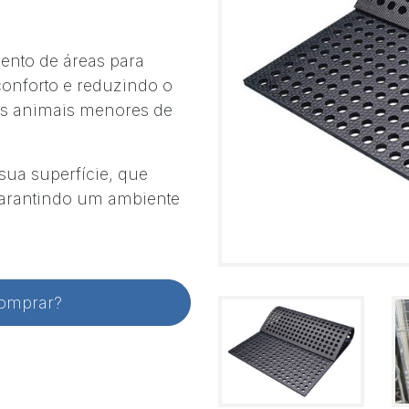
ento de áreas para
conforto e reduzindo o
dos animais menores de
sua superfície, que
garantindo um ambiente
comprar?