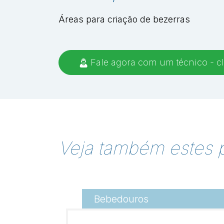
Áreas para criação de bezerras
Fale agora com um técnico - cl
Veja também estes 
Bebedouros