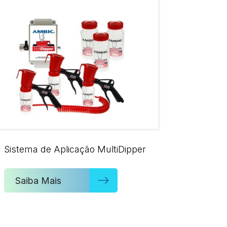
Sistema de Aplicação MultiDipper
Saiba Mais