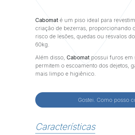
Cabomat
é um piso ideal para revestim
criação de bezerras, proporcionando 
risco de lesões, quedas ou resvalos 
60kg.
Além disso,
Cabomat
possui furos em 
permitem o escoamento dos dejetos, 
mais limpo e higiênico.
Gostei. Como posso 
Características