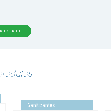
ique aqui!
produtos
Sanitizantes