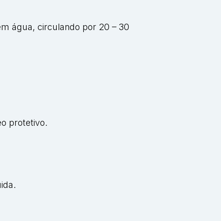
m água, circulando por 20 – 30
o protetivo.
uida.