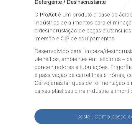
Detergente / Desinscrustante
O
ProAct
é um produto a base de ácido 
indústrias de alimentos para eliminaç
e desincrustação de peças e utensílio
imersão e CIP de equipamentos.
Desenvolvido para limpeza/desincrus
utensílios, ambientes em laticínios – p
concentradores e tubulações, Frigorífi
e passivação de carretilhas e nórias, c
Cervejarias tanques de fermentação e 
caixas plásticas e na indústria alimentí
Gostei. Como posso 