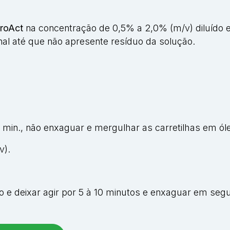
.
roAct
na concentração de 0,5% a 2,0% (m/v) diluído e
inal até que não apresente resíduo da solução.
5 min., não enxaguar e mergulhar as carretilhas em óle
v).
o e deixar agir por 5 à 10 minutos e enxaguar em seg