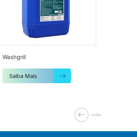
Washgrill
Saiba Mais
voltar