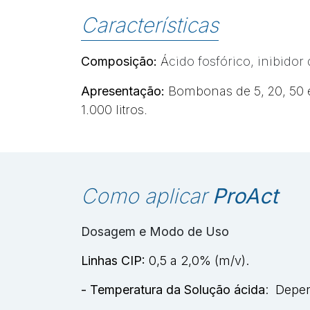
Características
Composição:
Á
cido fosfórico, inibidor
Apresentação:
Bombonas de 5, 20, 50 e 
1.000 litros.
Como aplicar
ProAct
Dosagem e Modo de Uso
Linhas CIP:
0,5 a 2,0% (m/v).
- Temperatura da Solução ácida
: Depen