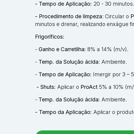
- Tempo de Aplicação:
20 - 30 minutos
- Procedimento de limpeza
: Circular o
P
minutos e drenar, realizando enxágue f
Frigoríficos:
-
Ganho e Carretilha:
8% a 14% (m/v).
-
Temp. da Solução ácida
: Ambiente.
-
Tempo de Aplicação:
Imergir por 3 – 
- Shuts:
Aplicar o
ProAct
5% a 10% (m/
-
Temp. da Solução ácida:
Ambiente.
- Tempo da Aplicação:
Aplicar o produt