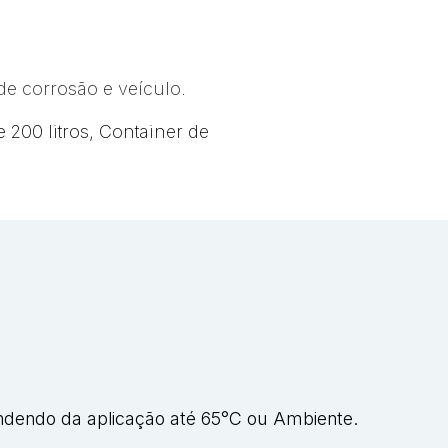
 de corrosão e veículo.
200 litros, Container de
dendo da aplicação até 65°C ou Ambiente.