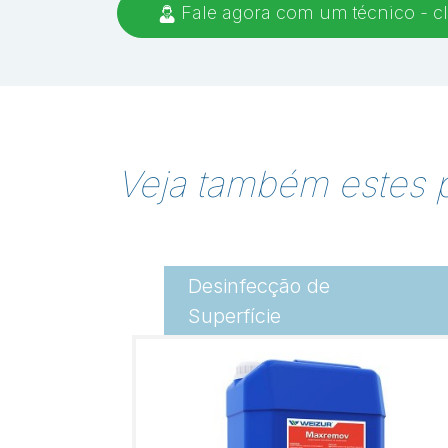
Fale agora com um técnico - cl
Veja também estes 
Desinfecção de
Superfície