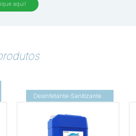
ique aqui!
produtos
Desinfetante-Sanitizante