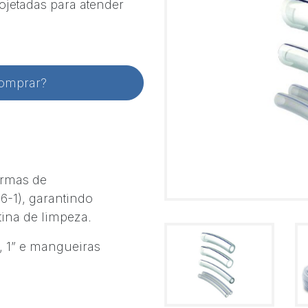
ojetadas para atender
comprar?
rmas de
-1), garantindo
otina de limpeza.
, 1” e mangueiras