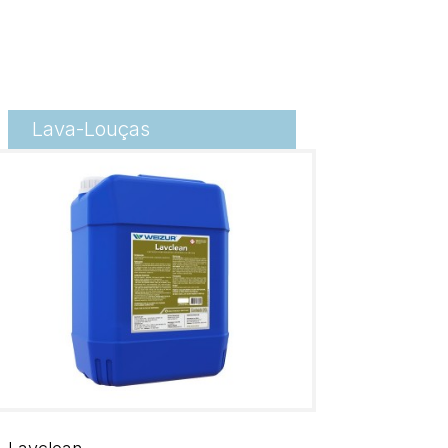
Lava-Louças