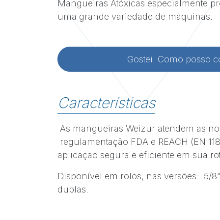
Mangueiras Atóxicas especialmente pr
uma grande variedade de máquinas.
Gostei. Como posso 
Características
As mangueiras Weizur atendem as no
regulamentação FDA e REACH (EN 1186
aplicação segura e eficiente em sua r
Disponível em rolos, nas versões: 5/8”
duplas.