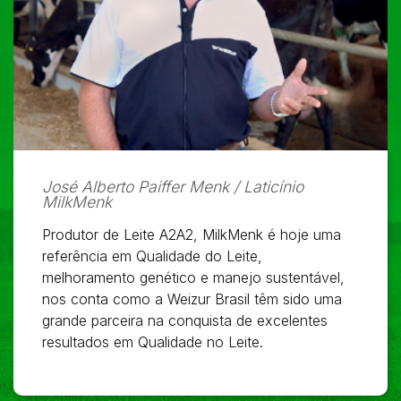
José Alberto Paiffer Menk / Laticínio
MilkMenk
Produtor de Leite A2A2, MilkMenk é hoje uma
referência em Qualidade do Leite,
melhoramento genético e manejo sustentável,
nos conta como a Weizur Brasil têm sido uma
grande parceira na conquista de excelentes
resultados em Qualidade no Leite.