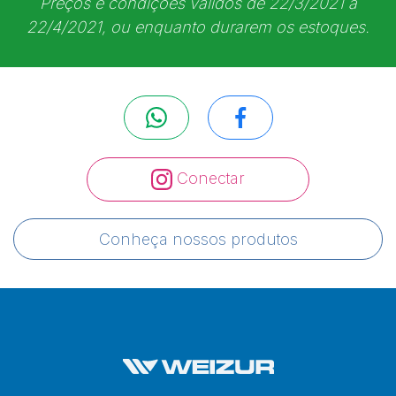
Preços e condições válidos de 22/3/2021 a
22/4/2021, ou enquanto durarem os estoques.
Conectar
Conheça nossos produtos